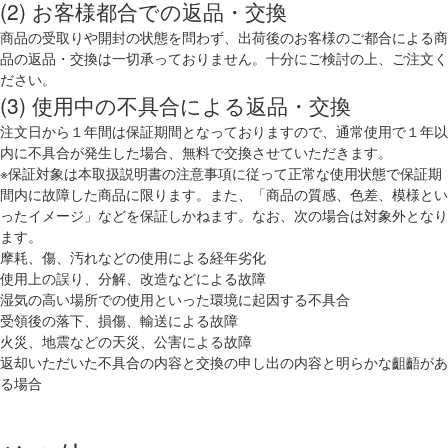
(2) お客様都合での返品・交換
商品の受取りや開封の状態を問わず、出荷後のお客様のご都合による商
品の返品・交換は一切承っておりません。十分にご検討の上、ご注文く
ださい。
(3) 使用中の不具合による返品・交換
注文日から１年間は保証期間となっておりますので、通常使用で１年以
内に不具合が発生した場合、無料で交換させていただきます。
※保証対象は本取扱説明書の注意事項に従って正常な使用状態で保証期
間内に故障した商品に限ります。また、「商品の質感、色差、模様とい
ったイメージ」などを保証しかねます。なお、次の場合は対象外となり
ます。
摩耗、傷、汚れなどの使用による経年劣化
使用上の誤り、分解、改造などによる故障
湿気の高い場所での使用といった環境に起因する不具合
受領後の落下、損傷、輸送による故障
火災、地震などの天災、公害による故障
返却いただいた不具合の内容と交換の申し出の内容と明らかな齟齬があ
る場合