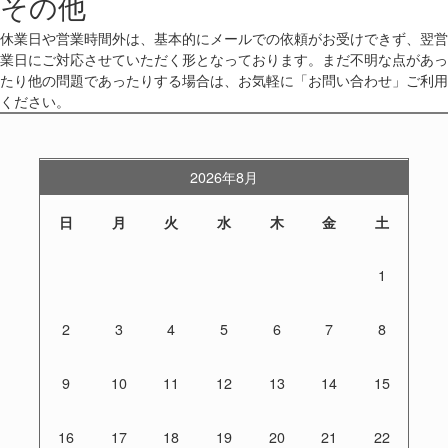
その他
休業日や営業時間外は、基本的にメールでの依頼がお受けできず、翌営
業日にご対応させていただく形となっております。まだ不明な点があっ
たり他の問題であったりする場合は、お気軽に「お問い合わせ」ご利用
ください。
2026年8月
日
月
火
水
木
金
土
1
2
3
4
5
6
7
8
9
10
11
12
13
14
15
16
17
18
19
20
21
22