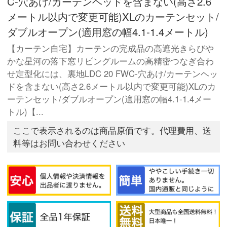
C-穴あけ/カーテンヘッドを含まない(高さ2.6
メートル以内で変更可能)XLのカーテンセット/
ダブルオープン(適用窓の幅4.1-1.4メートル)
【カーテン自宅】カーテンの完成品の高遮光きらびや
かな星河の落下窓リビングルームの高精密つなぎ合わ
せ定型化には、裏地LDC 20 FWC-穴あけ/カーテンヘッ
ドを含まない(高さ2.6メートル以内で変更可能)XLのカ
ーテンセット/ダブルオープン(適用窓の幅4.1-1.4メー
トル)【...
ここで表示されるのは商品原価です。代理費用、送
料等はお問い合わせください