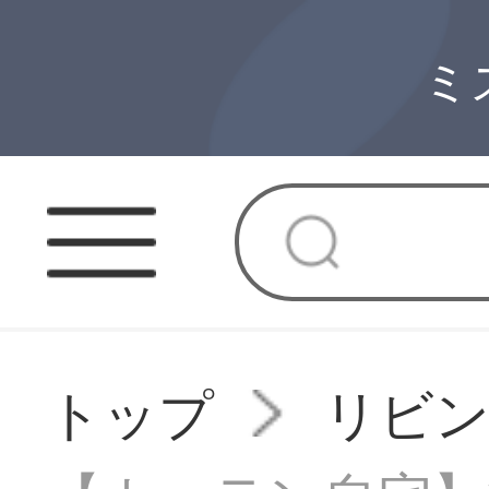
ミ
トップ
リビ