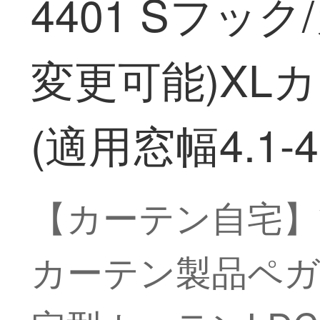
4401 Sフッ
変更可能)XL
(適用窓幅4.1-4.
【カーテン自宅】
カーテン製品ペガ