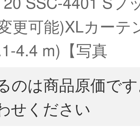
20 SSC-4401 
内で変更可能)XLカー
-4.4 m)【写真
るのは商品原価です
わせください