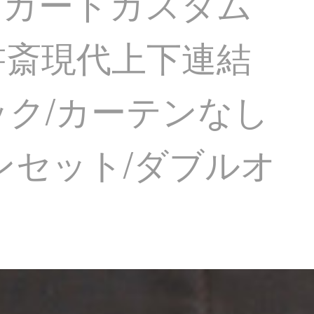
ャカードカスタム
書斎現代上下連結
Sフック/カーテンなし
テンセット/ダブルオ