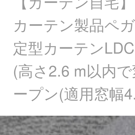
【カーテン自宅】
カーテン製品ペガ
定型カーテンLDC 
(高さ2.6 m以
ープン(適用窓幅4.1-