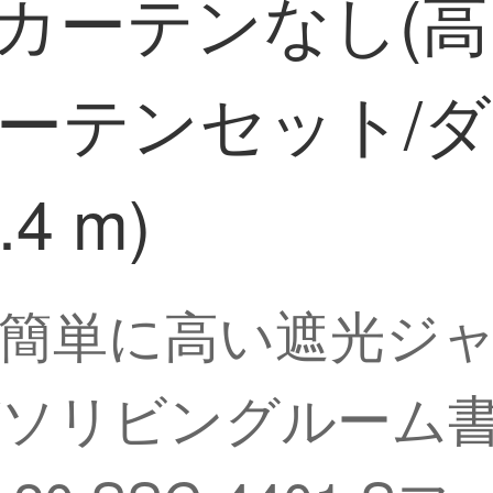
ク/カーテンなし(高
カーテンセット/
4 m)
簡単に高い遮光ジ
ソリビングルーム