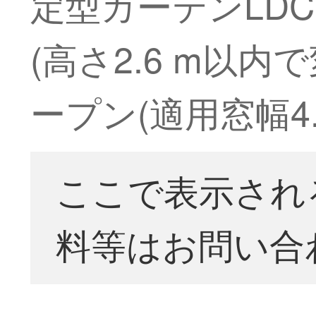
定型カーテンLDC 
(高さ2.6 m以
ープン(適用窓幅4.1
ここで表示され
料等はお問い合