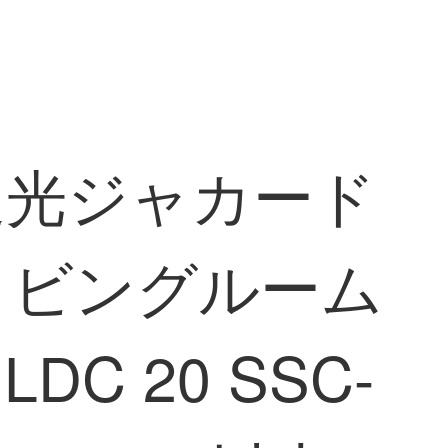
遮光ジャカード
リビングルーム
 20 SSC-