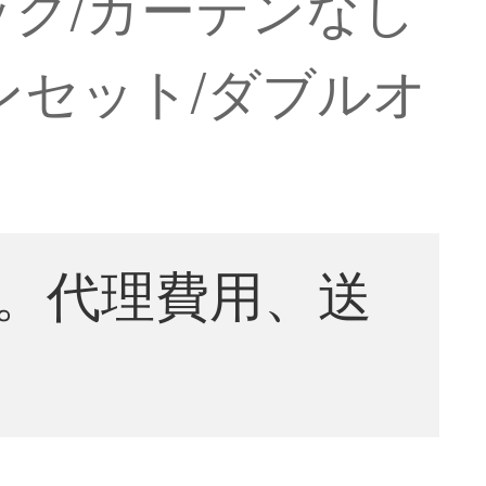
Sフック/カーテンなし
テンセット/ダブルオ
。代理費用、送