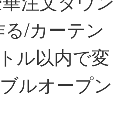
豪華注文ダウン
を作る/カーテン
ートル以内で変
ダブルオープン