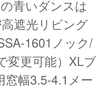
品の青いダンスは
密高遮光リビング
A-1601ノック/
で変更可能）XLブ
3.5-4.1メー