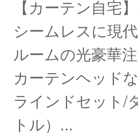
【カーテン自宅】
シームレスに現代
ルームの光豪華注文ダ
カーテンヘッドなし
ラインドセット/ダ
トル）...