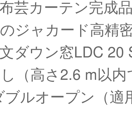
布芸カーテン完成
のジャカード高精
ウン窓LDC 20 SS
（高さ2.6 m以内
ブルオープン（適用窓幅