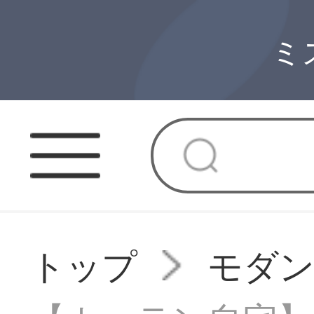
ミ
トップ
モダ