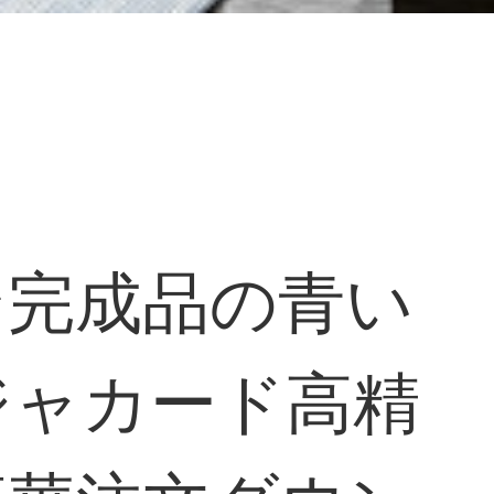
ン完成品の青い
ジャカード高精