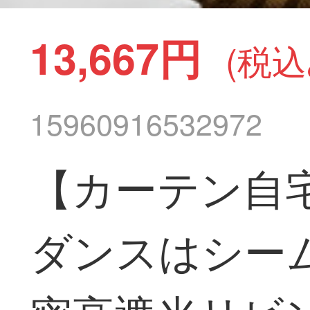
13,667円
(税込
15960916532972
【カーテン自
ダンスはシー