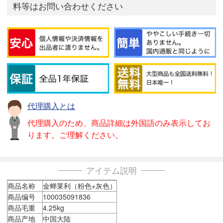
料等はお問い合わせください
代理購入とは
代理購入のため、商品詳細は外国語のみ表示してお
ります。ご理解ください。
アイテム説明
商品名称
金蝉莱利（粉色+灰色）
商品编号
100035091836
商品毛重
4.25kg
商品产地
中国大陆