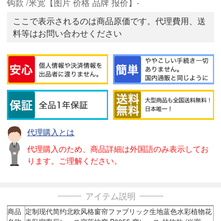
钩款 /米宽【图片 价格 品牌 报价】-
ここで表示されるのは商品原価です。代理費用、送
料等はお問い合わせください
代理購入とは
代理購入のため、商品詳細は外国語のみ表示してお
ります。ご理解ください。
アイテム説明
商品
定制现代简约北欧风格窗帘ファブリック生地蓝色水彩植物花