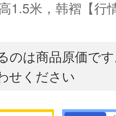
高1.5米，韩褶【行情
るのは商品原価です
わせください