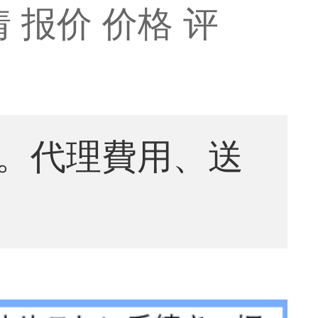
 报价 价格 评
。代理費用、送