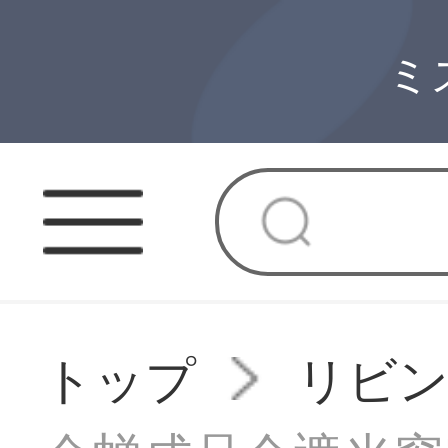
ミ
トップ
リビ