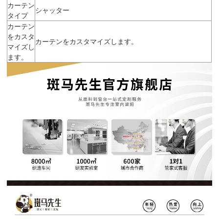
カーテン
シャッター
タイプ
カーテン
をカスタ
カーテンをカスタマイズします。
マイズし
ます。