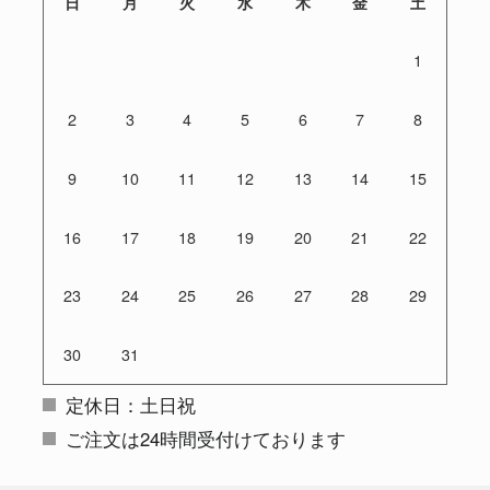
日
月
火
水
木
金
土
1
2
3
4
5
6
7
8
9
10
11
12
13
14
15
16
17
18
19
20
21
22
23
24
25
26
27
28
29
30
31
定休日：土日祝
ご注文は24時間受付けております