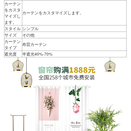
カーテン
をカスタ
カーテンをカスタマイズします。
マイズし
ます。
スタイル
シンプル
サイズ
その他
カーテン
布芸カーテン
タイプ
遮光度
半遮光40%-70%