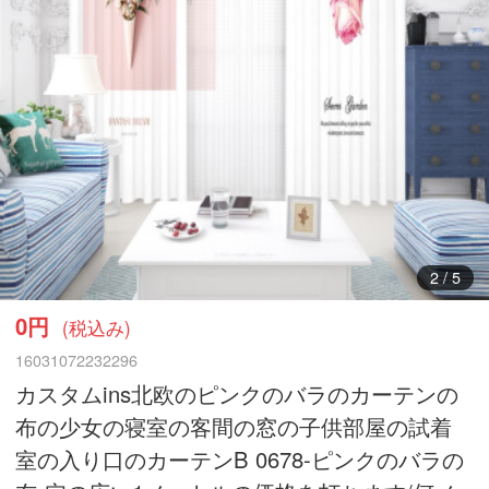
3
/
5
0円
(税込み)
16031072232296
カスタムins北欧のピンクのバラのカーテンの
布の少女の寝室の客間の窓の子供部屋の試着
室の入り口のカーテンB 0678-ピンクのバラの