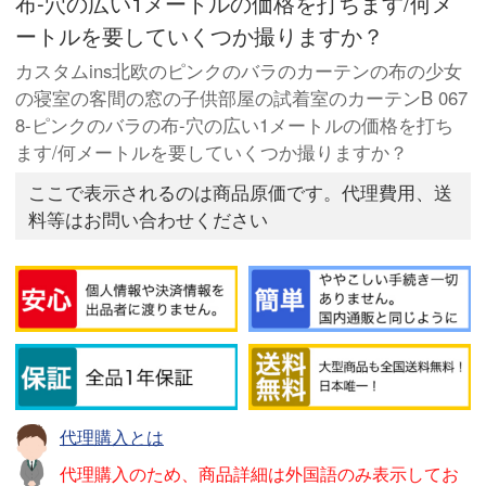
布-穴の広い1メートルの価格を打ちます/何メ
ートルを要していくつか撮りますか？
カスタムins北欧のピンクのバラのカーテンの布の少女
の寝室の客間の窓の子供部屋の試着室のカーテンB 067
8-ピンクのバラの布-穴の広い1メートルの価格を打ち
ます/何メートルを要していくつか撮りますか？
ここで表示されるのは商品原価です。代理費用、送
料等はお問い合わせください
代理購入とは
代理購入のため、商品詳細は外国語のみ表示してお