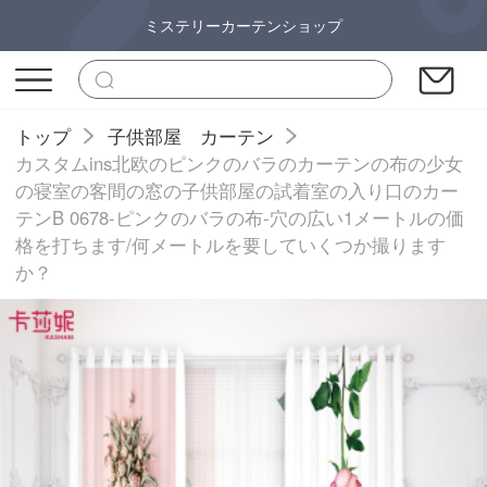
ミステリーカーテンショップ
トップ
子供部屋 カーテン
カスタムins北欧のピンクのバラのカーテンの布の少女
の寝室の客間の窓の子供部屋の試着室の入り口のカー
テンB 0678-ピンクのバラの布-穴の広い1メートルの価
格を打ちます/何メートルを要していくつか撮ります
か？