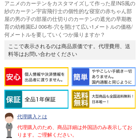
アニメのカーテンをカスタマイズして作った星INS風の
紗のカーテン宇宙飛行士の個性的な寝室の赤ちゃん部
屋の男の子の部屋の仕切りのカーテンの遮光の早期教
育の幼稚園EJ 006布-穴を開けて広い1メートルの価格/
何メートルを要していくつか撮りますか？
ここで表示されるのは商品原価です。代理費用、送
料等はお問い合わせください
代理購入とは
代理購入のため、商品詳細は外国語のみ表示してお
ります。ご理解ください。