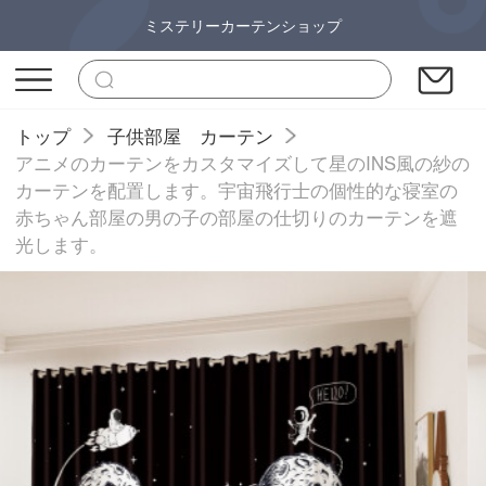
ミステリーカーテンショップ
トップ
子供部屋 カーテン
アニメのカーテンをカスタマイズして星のINS風の紗の
カーテンを配置します。宇宙飛行士の個性的な寝室の
赤ちゃん部屋の男の子の部屋の仕切りのカーテンを遮
光します。