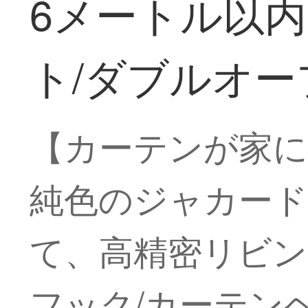
6メートル以内
ト/ダブルオープ
【カーテンが家に
純色のジャカー
て、高精密リビングル
フック/カーテンヘ