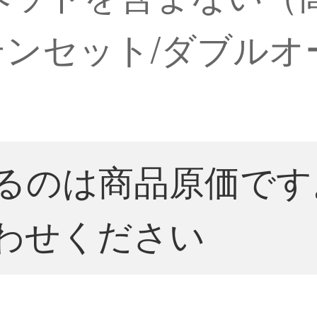
テンセット/ダブル
るのは商品原価です
わせください