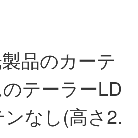
光製品のカーテ
のテーラーLD
ーテンなし(高さ2.