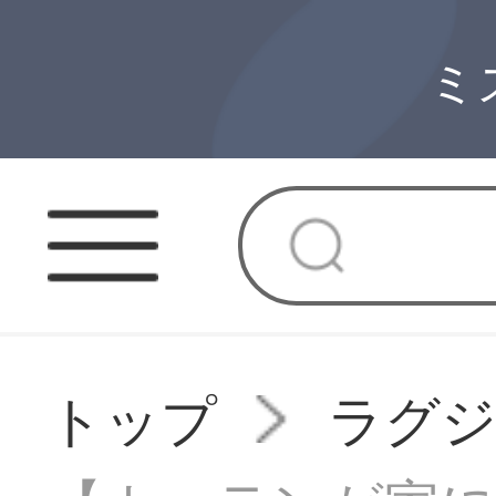
ミ
トップ
ラグ