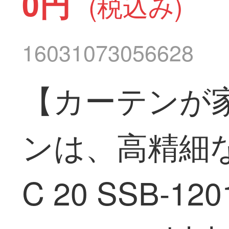
0円
(税込み)
16031073056628
【カーテンが
ンは、高精細
C 20 SSB-