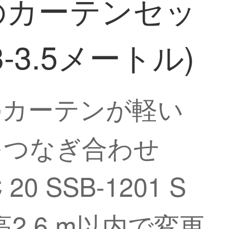
のカーテンセッ
-3.5メートル)
のカーテンが軽い
をつなぎ合わせ
SSB-1201 S
.6 m以内で変更