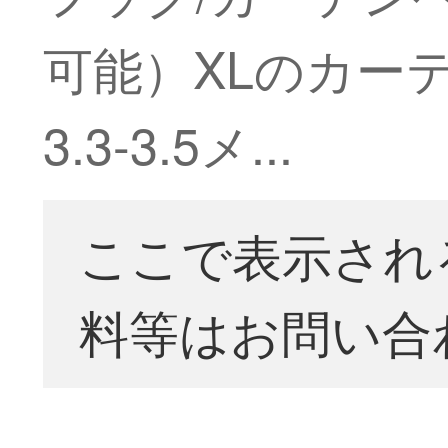
可能）XLのカー
3.3-3.5メ...
ここで表示され
料等はお問い合