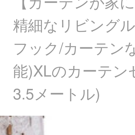
【カーテンが家に
精細なリビングルーム
フック/カーテンな
能)XLのカーテン
3.5メートル)