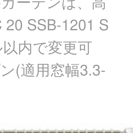
のカーテンは、高
SSB-1201 S
ル以内で変更可
(適用窓幅3.3-