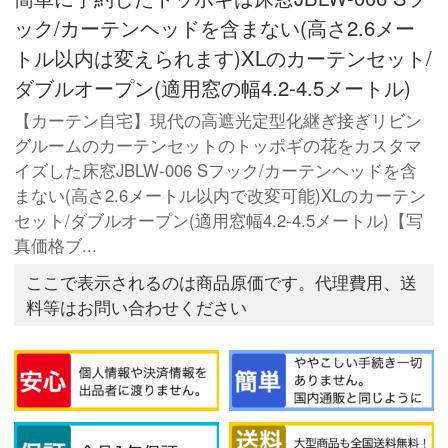
ック/カーテンヘッドを含まない(高さ2.6メー
トル以内は変えられます)XLのカーテンセット/
ダブルオープン(適用窓の幅4.2-4.5メートル)
【カーテン自宅】現代の高遮光定型化継ぎ接ぎリビン
グルームのカーテンセットのトッポギの花をカスタマ
イズした床窓JBLW-006 Sフック/カーテンヘッドを含
まない(高さ2.6メートル以内で改変可能)XLのカーテン
セット/ダブルオープン(適用窓幅4.2-4.5メートル)【写
真価格ブ...
ここで表示されるのは商品原価です。代理費用、送
料等はお問い合わせください