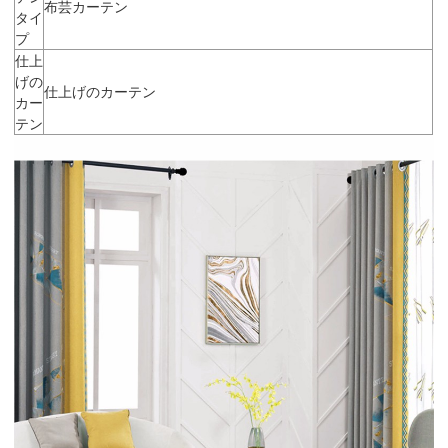
布芸カーテン
タイ
プ
仕上
げの
仕上げのカーテン
カー
テン