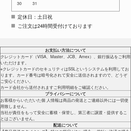
30
31
定休日：土日祝
ご注文は24時間受付けております
お支払い方法について
クレジットカード（VISA、Master、JCB、Amex）、銀行振込をご利用
いただけます。
※クレジットカードのセキュリティはSSLというシステムを利用してお
ります。カード番号は暗号化されて安全に送信されますので、どうぞ
ご安心ください。
カード会社から送付されますご利用明細をご確認ください。
プライバシーについて
お客様からいただいた個 人情報は商品の発送とご連絡以外には一切使
用致しません。
当社が責任をもって安全に蓄積・保管し、第三者に譲渡・提供するこ
とはございません。
配送について