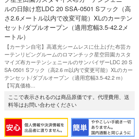
ルの日除け窓LDC 20 SSA-0501 Sフック（高
さ2.6メートル以内で改変可能）XLのカーテン
セット/ダブルオープン（適用窓幅3.5-42.2メ
ートル）
【カーテン自宅】高遮光シームレスに仕上げた布芸カ
ーテンリビングルームのロマンチック星空田園カスタ
マイズ布カーテンシェニールのサンバイザーLDC 20 S
SA-0501 Sフック（高2.6 m以内で変更可能）XLのカー
テンセット/ダブルオープン（適用窓幅3.5-42.2 m）
【写真価格...
ここで表示されるのは商品原価です。代理費用、送
料等はお問い合わせください