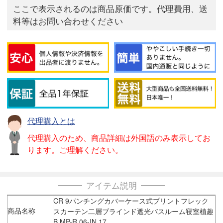
ここで表示されるのは商品原価です。代理費用、送
料等はお問い合わせください
代理購入とは
代理購入のため、商品詳細は外国語のみ表示してお
ります。ご理解ください。
アイテム説明
CR 9パンチングカバーケース式プリントフレック
商品名称
スカーテン二層ブラインド遮光バスルーム寝室植趣
B MP-R 06-IN 17