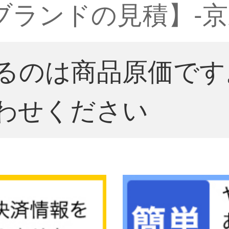
格ブランドの見積】-
るのは商品原価です
わせください