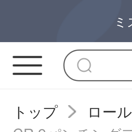
ミ
トップ
ロー