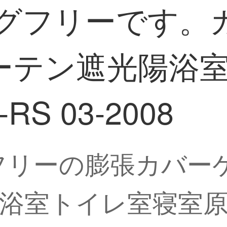
ングフリーです。
ーテン遮光陽浴
S 03-2008
グフリーの膨張カバー
浴室トイレ室寝室原色