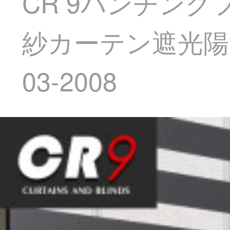
CR 9パンチン
紗カーテン遮光陽
03-2008