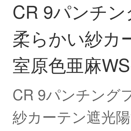
CR 9パンチ
柔らかい紗カ
室原色亜麻WS-R
CR 9パンチン
紗カーテン遮光陽