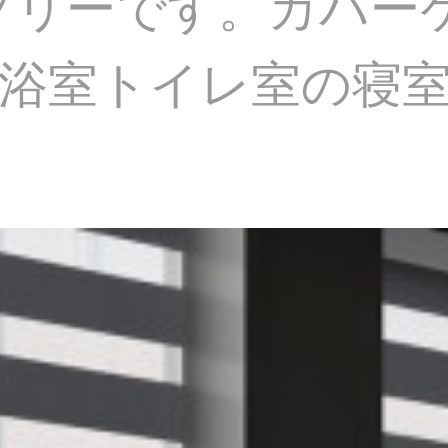
グフリーです。カバー
浴室トイレ室の寝室原