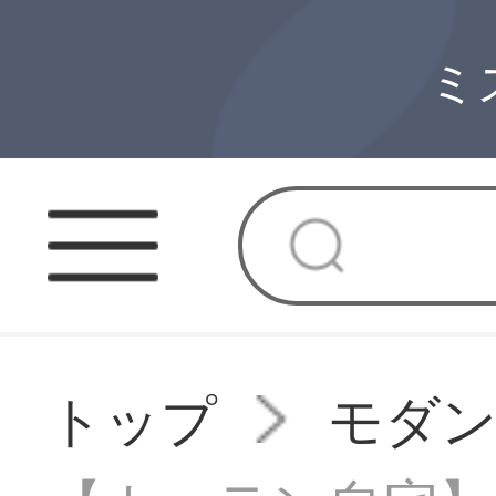
ミ
トップ
モダ