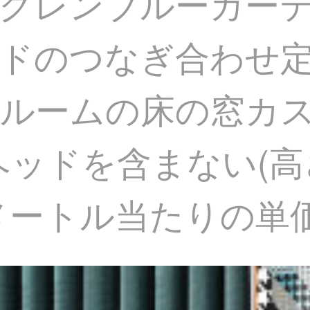
グレンブルーカー
ドのつなぎ合わせ
ームの床の窓カスタム
ヘッドを含まない(高
メートル当たりの単