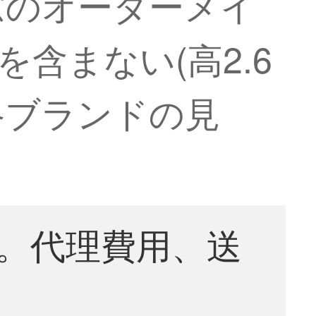
窓のオーダーメイ
を含まない(高2.6
格ブランドの見
。代理費用、送