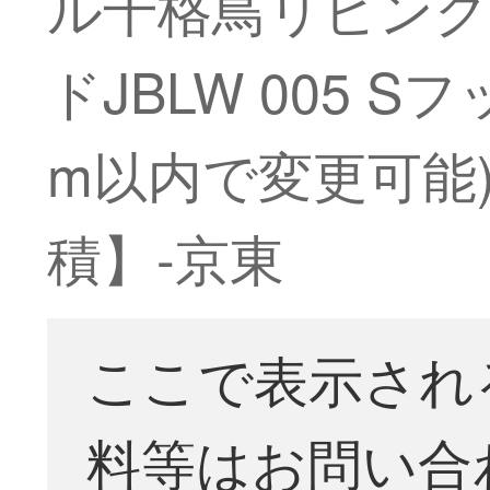
ル千格鳥リビン
ドJBLW 005 
m以内で変更可能
積】-京東
ここで表示され
料等はお問い合