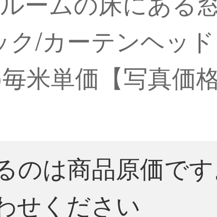
グルームの床にある
Sフック/カーテンヘッド
)毎米単価【写真価
るのは商品原価です
わせください