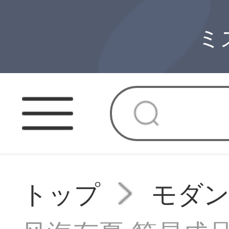
ミ
トップ
モダ