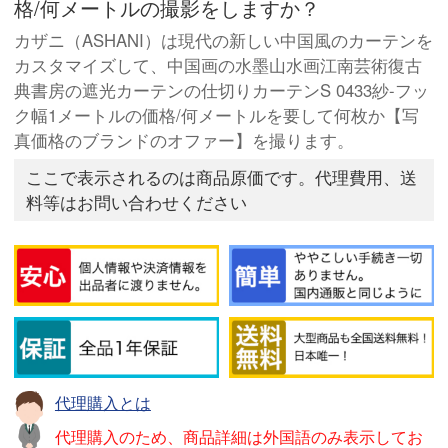
格/何メートルの撮影をしますか？
カザニ（ASHANI）は現代の新しい中国風のカーテンを
カスタマイズして、中国画の水墨山水画江南芸術復古
典書房の遮光カーテンの仕切りカーテンS 0433紗-フッ
ク幅1メートルの価格/何メートルを要して何枚か【写
真価格のブランドのオファー】を撮ります。
ここで表示されるのは商品原価です。代理費用、送
料等はお問い合わせください
代理購入とは
代理購入のため、商品詳細は外国語のみ表示してお