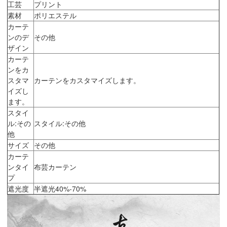
工芸
プリント
素材
ポリエステル
カーテ
ンのデ
その他
ザイン
カーテ
ンをカ
スタマ
カーテンをカスタマイズします。
イズし
ます。
スタイ
ル:その
スタイル:その他
他
サイズ
その他
カーテ
ンタイ
布芸カーテン
プ
遮光度
半遮光40%-70%