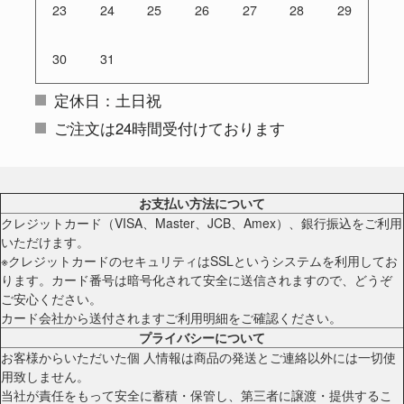
23
24
25
26
27
28
29
30
31
定休日：土日祝
ご注文は24時間受付けております
お支払い方法について
クレジットカード（VISA、Master、JCB、Amex）、銀行振込をご利用
いただけます。
※クレジットカードのセキュリティはSSLというシステムを利用してお
ります。カード番号は暗号化されて安全に送信されますので、どうぞ
ご安心ください。
カード会社から送付されますご利用明細をご確認ください。
プライバシーについて
お客様からいただいた個 人情報は商品の発送とご連絡以外には一切使
用致しません。
当社が責任をもって安全に蓄積・保管し、第三者に譲渡・提供するこ