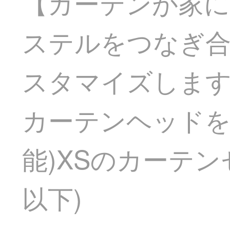
【カーテンが家に
ステルをつなぎ
スタマイズします。
カーテンヘッドを含
能)XSのカーテン
以下)