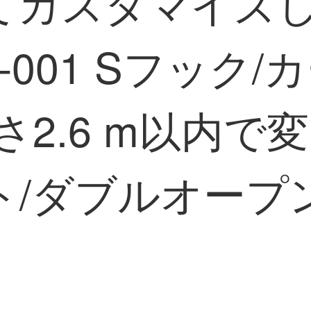
てカスタマイズ
-001 Sフック
2.6 m以内で変
/ダブルオープン