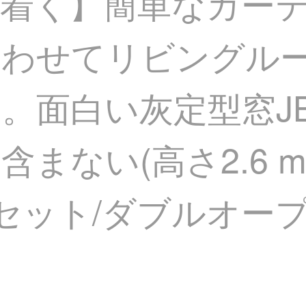
着く】簡単なカー
合わせてリビングル
面白い灰定型窓JBLW
まない(高さ2.6 
セット/ダブルオープ