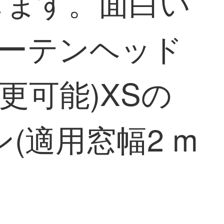
します。面白い
/カーテンヘッド
更可能)XSの
(適用窓幅2 m