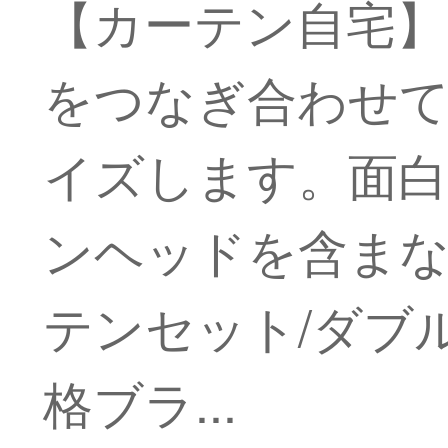
【カーテン自宅】
をつなぎ合わせ
イズします。面白い
ンヘッドを含まない
テンセット/ダブル
格ブラ...