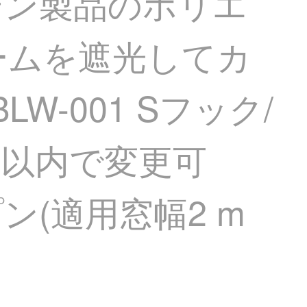
テン製品のポリエ
ームを遮光してカ
-001 Sフック/
m以内で変更可
ン(適用窓幅2 m