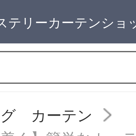
ステリーカーテンショ
ング カーテン