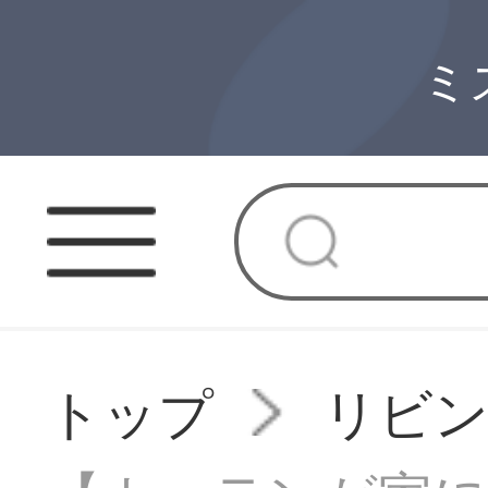
ミ
トップ
リビ