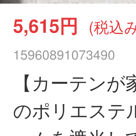
5,615円
(税込み
15960891073490
【カーテンが
のポリエステ