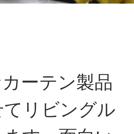
なカーテン製品
せてリビングル