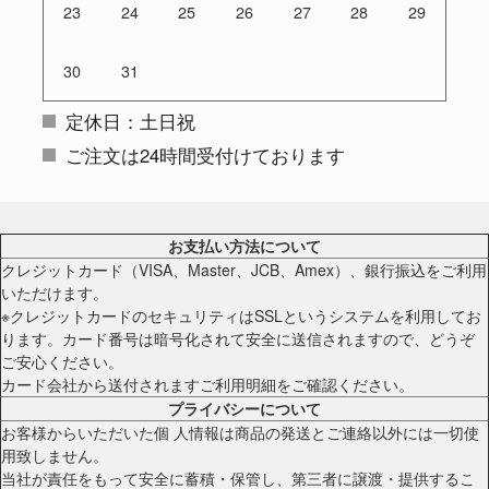
23
24
25
26
27
28
29
30
31
定休日：土日祝
ご注文は24時間受付けております
お支払い方法について
クレジットカード（VISA、Master、JCB、Amex）、銀行振込をご利用
いただけます。
※クレジットカードのセキュリティはSSLというシステムを利用してお
ります。カード番号は暗号化されて安全に送信されますので、どうぞ
ご安心ください。
カード会社から送付されますご利用明細をご確認ください。
プライバシーについて
お客様からいただいた個 人情報は商品の発送とご連絡以外には一切使
用致しません。
当社が責任をもって安全に蓄積・保管し、第三者に譲渡・提供するこ