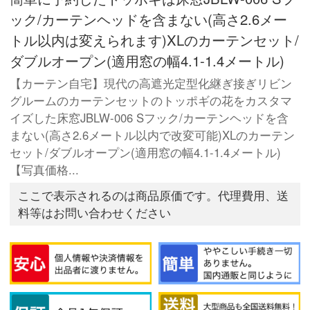
ック/カーテンヘッドを含まない(高さ2.6メー
トル以内は変えられます)XLのカーテンセット/
ダブルオープン(適用窓の幅4.1-1.4メートル)
【カーテン自宅】現代の高遮光定型化継ぎ接ぎリビン
グルームのカーテンセットのトッポギの花をカスタマ
イズした床窓JBLW-006 Sフック/カーテンヘッドを含
まない(高さ2.6メートル以内で改変可能)XLのカーテン
セット/ダブルオープン(適用窓の幅4.1-1.4メートル)
【写真価格...
ここで表示されるのは商品原価です。代理費用、送
料等はお問い合わせください