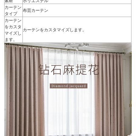
素材
ポリエステル
カーテン
布芸カーテン
タイプ
カーテン
をカスタ
カーテンをカスタマイズします。
マイズし
ます。