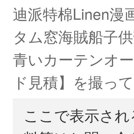
迪派特棉Line
タム窓海賊船子供
青いカーテンオー
ド見積】を撮って
ここで表示され