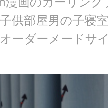
nen漫画のカーリン
子供部屋男の子寝
ンオーダーメードサ