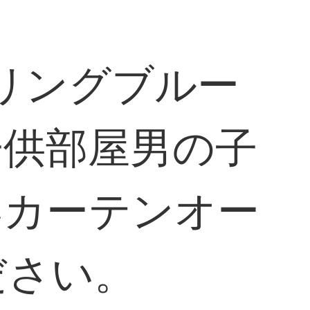
ーリングブルー
子供部屋男の子
いカーテンオー
ださい。