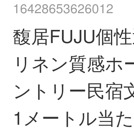
16428653626012
馥居FUJU個
リネン質感ホー
ントリー民宿
1メートル当た