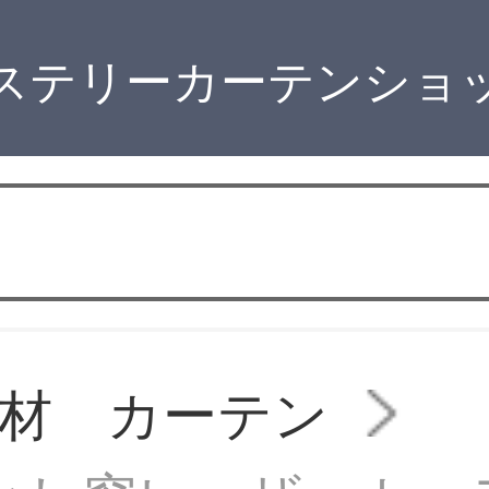
ステリーカーテンショ
材 カーテン