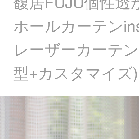
馥居FUJU個性
ホールカーテンi
レーザーカーテン
型+カスタマイズ)