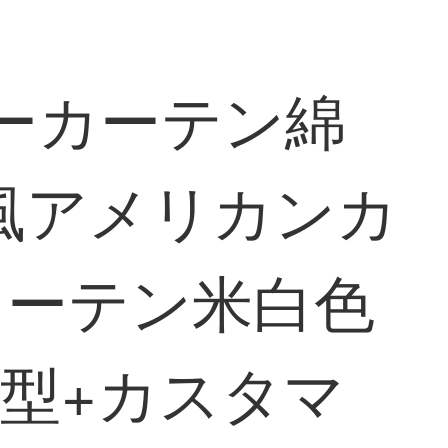
ザーカーテン綿
風アメリカンカ
カーテン米白色
定型+カスタマ