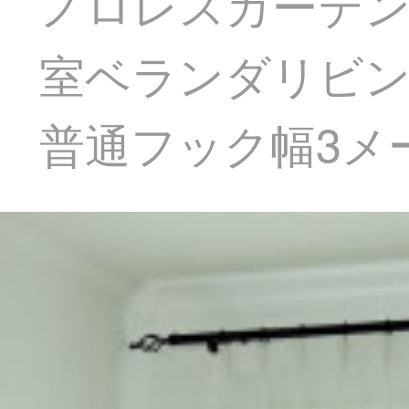
ノロレスカーテン
室ベランダリビン
普通フック幅3メー