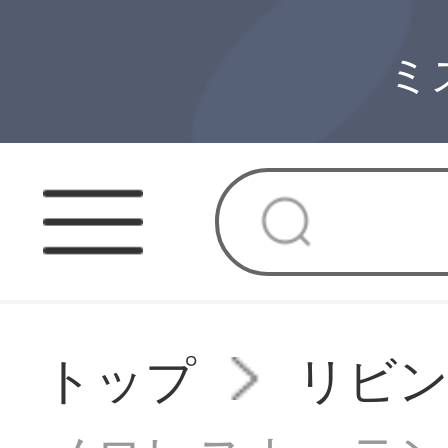
ミ
トップ
リビ