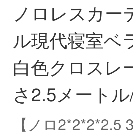
ノロレスカー
ル現代寝室ベ
白色クロスレ
さ2.5メートル
【ノロ2*2*2*2