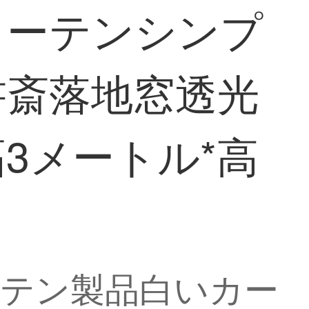
カーテンシンプ
書斎落地窓透光
3メートル*高
スカーテン製品白いカー