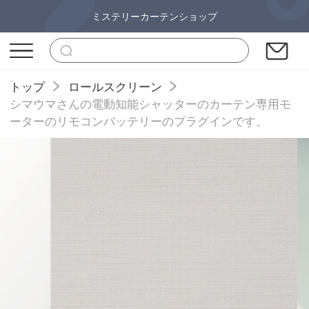
ミステリーカーテンショップ
トップ
ロールスクリーン
シマウマさんの電動知能シャッターのカーテン専用モ
ーターのリモコンバッテリーのプラグインです。