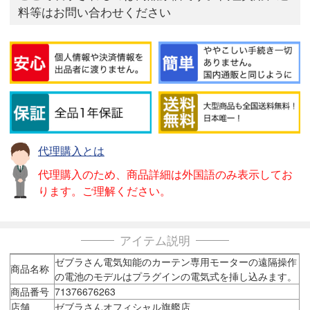
料等はお問い合わせください
代理購入とは
代理購入のため、商品詳細は外国語のみ表示してお
ります。ご理解ください。
アイテム説明
ゼブラさん電気知能のカーテン専用モーターの遠隔操作
商品名称
の電池のモデルはプラグインの電気式を挿し込みます。
商品番号
71376676263
店舗
ゼブラさんオフィシャル旗艦店