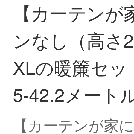
【カーテンが家
ンなし（高さ2
XLの暖簾セッ
5-42.2メート
【カーテンが家に