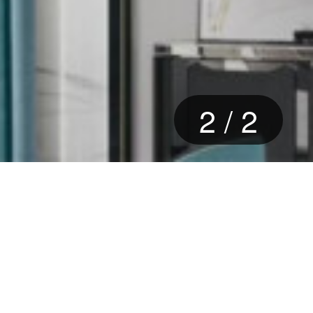
2
/
2