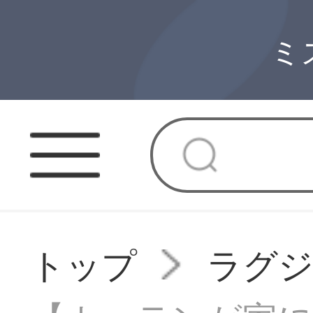
ミ
トップ
ラグ