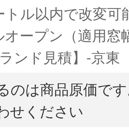
ートル以内で改変可能
オープン（適用窓幅3.
ランド見積】-京東
るのは商品原価です
わせください