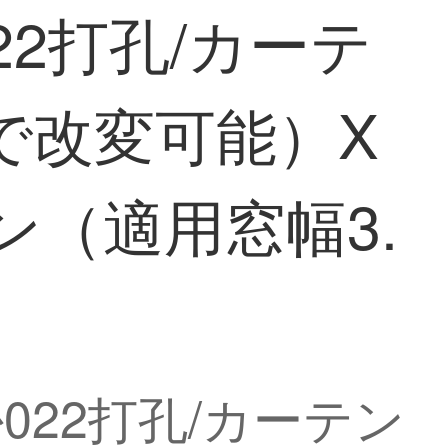
2打孔/カーテ
で改変可能）X
ン（適用窓幅3.
22打孔/カーテン