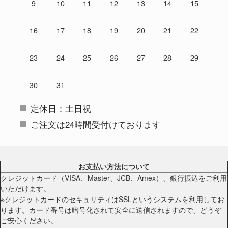
9
10
11
12
13
14
15
16
17
18
19
20
21
22
23
24
25
26
27
28
29
30
31
定休日：土日祝
ご注文は24時間受付けております
お支払い方法について
クレジットカード（VISA、Master、JCB、Amex）、銀行振込をご利用
いただけます。
※クレジットカードのセキュリティはSSLというシステムを利用してお
ります。カード番号は暗号化されて安全に送信されますので、どうぞ
ご安心ください。