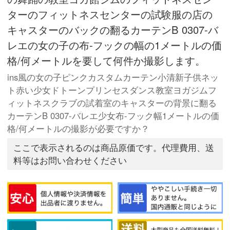
ターのフィットネスセンターの試験服の店の
キャスターのバックの翻るカーテンB 0307-バ
レエの女の子の布-フックの幅の1メートルの価
格/何メートルを要して何件か撮影します。
ins風の女の子ピンクカスタムカーテン小清新子供ネッ
ト赤い少女ドトーンプリンセスダンス教室ヨガジムフ
ィットネスクラブの試着室のキャスターの背景に翻る
カーテンB 0307-バレエ少女布-フック幅1メートルの価
格/何メートルの撮影が必要ですか？
ここで表示されるのは商品原価です。代理費用、送
料等はお問い合わせください