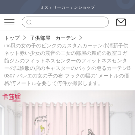
ミステリーカーテンショップ
トップ
子供部屋 カーテン
ins風の女の子のピンクのカスタムカーテン小清新子供
ネット赤い少女の震音の王女の部屋の舞踊の教室ヨガ
館ジムのフィットネスセンターのフィットネスセンタ
ーの試験服の店のキャスターのバックの翻るカーテンB
0307-バレエの女の子の布-フックの幅の1メートルの価
格/何メートルを要して何件か撮影します。