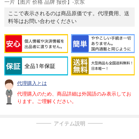
一片【图片 价格 品牌 报价】-京东
ここで表示されるのは商品原価です。代理費用、送
料等はお問い合わせください
代理購入とは
代理購入のため、商品詳細は外国語のみ表示してお
ります。ご理解ください。
アイテム説明