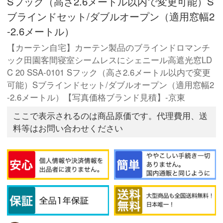
Sフック（高さ2.6メートル以内で変更可能）S
ブラインドセット/ダブルオープン（適用窓幅2
-2.6メートル）
【カーテン自宅】カーテン製品のブラインドロマンチ
ック田園客間寝室シームレスにシェニール高遮光窓LD
C 20 SSA-0101 Sフック（高さ2.6メートル以内で変更
可能）Sブラインドセット/ダブルオープン（適用窓幅2
-2.6メートル）【写真価格ブランド見積】-京東
ここで表示されるのは商品原価です。代理費用、送
料等はお問い合わせください