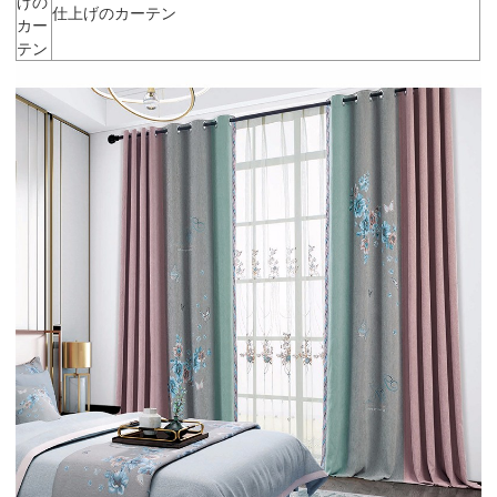
げの
仕上げのカーテン
カー
テン