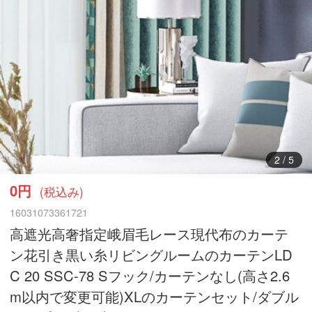
3
/
5
0円
(税込み)
16031073361721
高遮光高奢指定峨眉毛レース現代布のカーテ
ン花引き黒い糸リビングルームのカーテンLD
C 20 SSC-78 Sフック/カーテンなし(高さ2.6
m以内で変更可能)XLのカーテンセット/ダブル