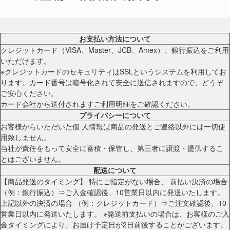
お支払い方法について
クレジットカード（VISA、Master、JCB、Amex）、銀行振込をご利用
いただけます。
※クレジットカードのセキュリティはSSLというシステムを利用してお
ります。カード番号は暗号化されて安全に送信されますので、どうぞ
ご安心ください。
カード会社から送付されますご利用明細をご確認ください。
プライバシーについて
お客様からいただいた個 人情報は商品の発送とご連絡以外には一切使
用致しません。
当社が責任をもって安全に蓄積・保管し、第三者に譲渡・提供するこ
とはございません。
配送について
【商品発送のタイミング】 特にご指定がない場合、 前払い決済の場合
（例：銀行振込）⇒ご入金確認後、10営業日以内に発送いたします。
上記以外の決済の場合 （例：クレジットカード）⇒ご注文確認後、10
営業日以内に発送いたします。 ※発送前支払いの場合は、お客様のご入
金タイミングにより、お届け予定日が2日前後することがございます。