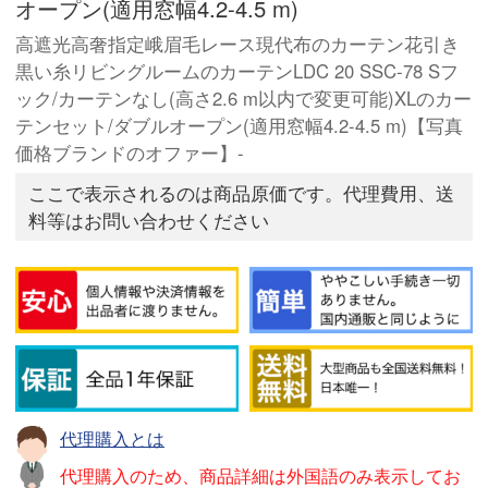
オープン(適用窓幅4.2-4.5 m)
高遮光高奢指定峨眉毛レース現代布のカーテン花引き
黒い糸リビングルームのカーテンLDC 20 SSC-78 Sフ
ック/カーテンなし(高さ2.6 m以内で変更可能)XLのカー
テンセット/ダブルオープン(適用窓幅4.2-4.5 m)【写真
価格ブランドのオファー】-
ここで表示されるのは商品原価です。代理費用、送
料等はお問い合わせください
代理購入とは
代理購入のため、商品詳細は外国語のみ表示してお