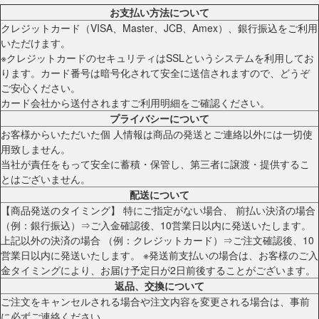
お支払い方法について
クレジットカード（VISA、Master、JCB、Amex）、銀行振込をご利用
いただけます。
※クレジットカードのセキュリティはSSLというシステムを利用してお
ります。カード番号は暗号化されて安全に送信されますので、どうぞ
ご安心ください。
カード会社から送付されますご利用明細をご確認ください。
プライバシーについて
お客様からいただいた個 人情報は商品の発送とご連絡以外には一切使
用致しません。
当社が責任をもって安全に蓄積・保管し、第三者に譲渡・提供するこ
とはございません。
配送について
【商品発送のタイミング】 特にご指定がない場合、 前払い決済の場合
（例：銀行振込）⇒ご入金確認後、10営業日以内に発送いたします。
上記以外の決済の場合 （例：クレジットカード）⇒ご注文確認後、10
営業日以内に発送いたします。 ※発送前支払いの場合は、お客様のご入
金タイミングにより、お届け予定日が2日前後することがございます。
返品、交換について
ご注文をキャンセルされる場合や注文内容を変更される場合は、事前
に必ずご連絡ください。