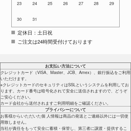
23
24
25
26
27
28
29
30
31
定休日：土日祝
ご注文は24時間受付けております
お支払い方法について
クレジットカード（VISA、Master、JCB、Amex）、銀行振込をご利用
いただけます。
※クレジットカードのセキュリティはSSLというシステムを利用してお
ります。カード番号は暗号化されて安全に送信されますので、どうぞ
ご安心ください。
カード会社から送付されますご利用明細をご確認ください。
プライバシーについて
お客様からいただいた個 人情報は商品の発送とご連絡以外には一切使
用致しません。
当社が責任をもって安全に蓄積・保管し、第三者に譲渡・提供するこ