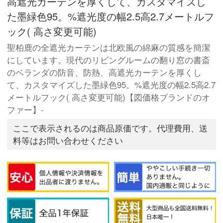
高遮光カーテンを厚くして、カスタマイズし
た墨緑色95。%遮光度の幅2.5高2.7メートルフ
ック( 高さ変更可能)
聖柏鹿の全遮光カーテンは北欧風の綿麻の質感を簡潔
にしています。現代のリビングルームの翻り窓の書斎
のベランダの防音、防熱、高遮光カーテンを厚くし
て、カスタマイズした墨緑色95。%遮光度の幅2.5高2.7
メートルフック( 高さ変更可能)【図価格ブランドのオ
ファー】-
ここで表示されるのは商品原価です。代理費用、送
料等はお問い合わせください