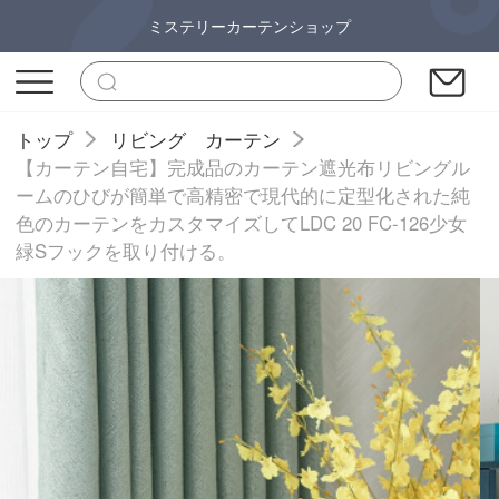
ミステリーカーテンショップ
トップ
リビング カーテン
【カーテン自宅】完成品のカーテン遮光布リビングル
ームのひびが簡単で高精密で現代的に定型化された純
色のカーテンをカスタマイズしてLDC 20 FC-126少女
緑Sフックを取り付ける。