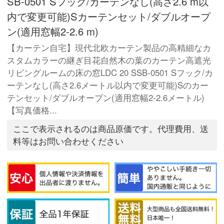
SB-0501 Sフック/カーテンなし(高さ2.6 m以
内で変更可能)Sカーテンセット/ダブルオープ
ン(適用窓幅2-2.6 m)
【カーテン自宅】現代北欧カーテン製品の高精細なカ
スタムカラーの継ぎ目花自然木の葉のカーテン高遮光
リビングルームの床の窓LDC 20 SSB-0501 Sフック/カ
ーテンなし(高さ2.6メートル以内で変更可能)Sのカー
テンセット/ダブルオープン(適用窓幅2-2.6メートル)
【写真価格...
ここで表示されるのは商品原価です。代理費用、送
料等はお問い合わせください