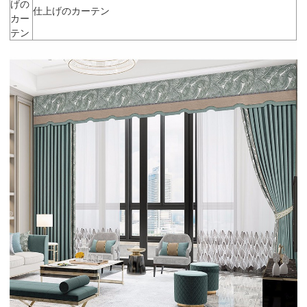
げの
仕上げのカーテン
カー
テン