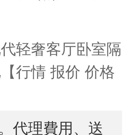
现代轻奢客厅卧室隔
【行情 报价 价格
。代理費用、送