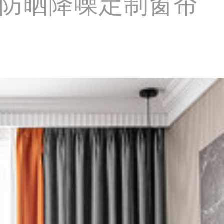
防晒降噪定制窗帘