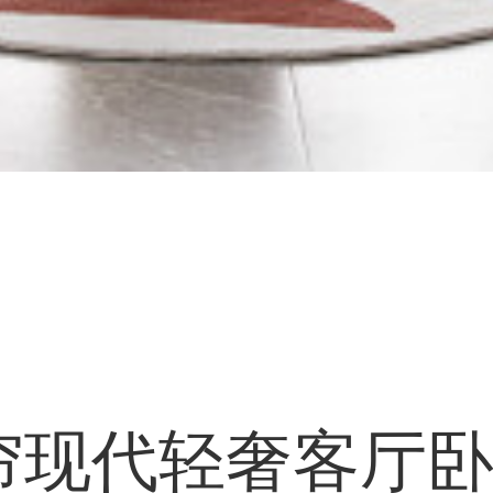
帘现代轻奢客厅