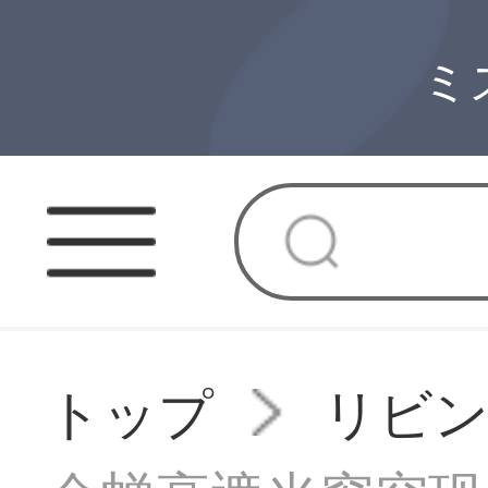
ミ
トップ
リビ