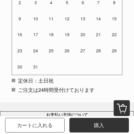
2
3
4
5
6
7
8
9
10
11
12
13
14
15
16
17
18
19
20
21
22
23
24
25
26
27
28
29
30
31
定休日：土日祝
ご注文は24時間受付けております
お支払い方法について
クレジットカード（VISA、Master、JCB、Amex）、銀行振込をご利用
カートに入れる
購入
いただけます。
※クレジットカードのセキュリティはSSLというシステムを利用してお