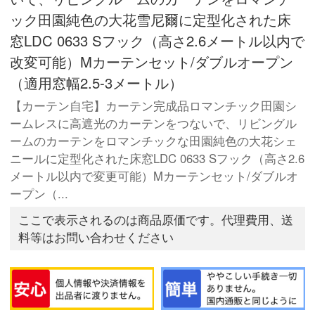
ック田園純色の大花雪尼爾に定型化された床
窓LDC 0633 Sフック（高さ2.6メートル以内で
改変可能）Mカーテンセット/ダブルオープン
（適用窓幅2.5-3メートル）
【カーテン自宅】カーテン完成品ロマンチック田園シ
ームレスに高遮光のカーテンをつないで、リビングル
ームのカーテンをロマンチックな田園純色の大花シェ
ニールに定型化された床窓LDC 0633 Sフック（高さ2.6
メートル以内で変更可能）Mカーテンセット/ダブルオ
ープン（...
ここで表示されるのは商品原価です。代理費用、送
料等はお問い合わせください