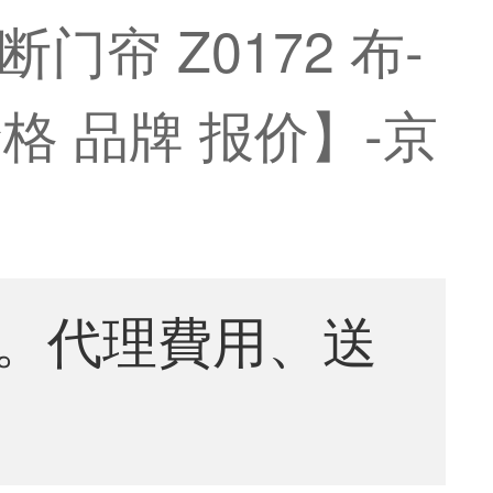
帘 Z0172 布-
格 品牌 报价】-京
。代理費用、送