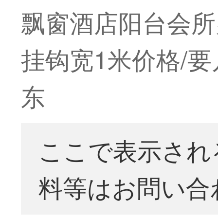
飘窗酒店阳台会所办
挂钩宽1米价格/要
东
ここで表示され
料等はお問い合