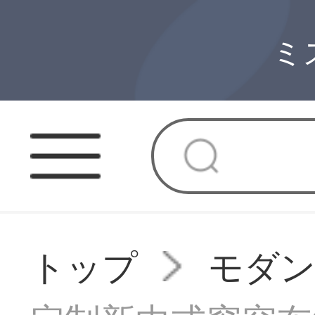
ミ
トップ
モダ