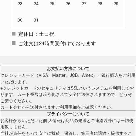
23
24
25
26
27
28
29
30
31
定休日：土日祝
ご注文は24時間受付けております
お支払い方法について
クレジットカード（VISA、Master、JCB、Amex）、銀行振込をご利用
いただけます。
※クレジットカードのセキュリティはSSLというシステムを利用してお
ります。カード番号は暗号化されて安全に送信されますので、どうぞ
ご安心ください。
カード会社から送付されますご利用明細をご確認ください。
プライバシーについて
お客様からいただいた個 人情報は商品の発送とご連絡以外には一切使
用致しません。
当社が責任をもって安全に蓄積・保管し、第三者に譲渡・提供するこ