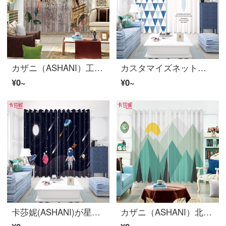
カザニ（ASHANI）工業風パリタワー遮光カーテンカーテンカーテンカーテンカーテンリビングルームレストランktvブースカスタマイズ個性的なベランダ翻り窓現代エッフェル塔のバラ幅5メートルホックカーテン（2.6-2.9メートルの窓に適しています）
カスタマイズネットの赤いトナカイのカーテンの布の紗北欧ins格子の縞模様の寝室の客間の清新なマンションの寮の遮光B 0402-北欧のトナカイの布-穴あけの幅の1メートルの価格/何メートルの撮影を要しますか？
¥0~
¥0~
卡莎妮(ASHANI)が星の月の子供部屋をカスタマイズします。漫画のカーテンは男の子の寝室の遮光布のカーテンです。
カザニ（ASHANI）北欧幾何学図カーテンカーテンカーテンカーテンカーテンカーテンカーテンカーテンカーテンカーテンカーテンカーテンカーテンカーテンカーテンカーテンカーテンカーテンカーテンカーテンカーテンカーテンカーテンカーテンカーテンカーテンカーテンカーテンカーテンカーテンカーテンカーテンカーテンカーテンカーテンカーテンカーテンカーテンカーテンカーテンカーテンカーテンカーテンカーテンカーテンカーテンカーテンカーテンカーテンカーテンカーテンカーテンカーテンカーテンカーテンカーテンカーテンカーテンカーテンカー