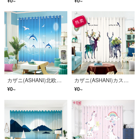
¥0~
¥0~
カザニ(ASHANI)北欧アニメオーダーメードの入り口のカーテン男の子と子供の部屋のリビングルーム幼稚園のトイレの窓のカーテンを遮断してカーテンのカーテンを開けます。
カザニ(ASHANI)カスタム簡単現代北欧のアメリカン森林、鹿綿麻の遮光カーテンの布紗の寝室のリビングルームの仕切りの窓のカーテンの幅1メートルの穴を開けるカーテンの専売写真/何メートルの撮影を要しますか？
¥0~
¥0~