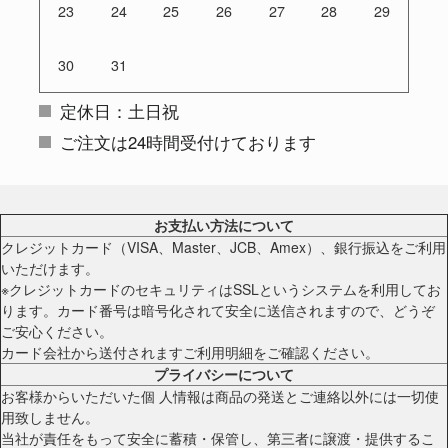
23
24
25
26
27
28
29
30
31
定休日：土日祝
ご注文は24時間受付けております
お支払い方法について
クレジットカード（VISA、Master、JCB、Amex）、銀行振込をご利用
いただけます。
※クレジットカードのセキュリティはSSLというシステムを利用してお
ります。カード番号は暗号化されて安全に送信されますので、どうぞ
ご安心ください。
カード会社から送付されますご利用明細をご確認ください。
プライバシーについて
お客様からいただいた個 人情報は商品の発送とご連絡以外には一切使
用致しません。
当社が責任をもって安全に蓄積・保管し、第三者に譲渡・提供するこ