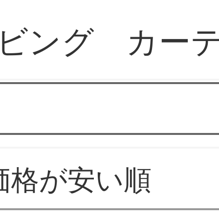
ビング カー
ステリーカーテンショ
価格が安い順