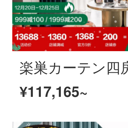
¥117,165~