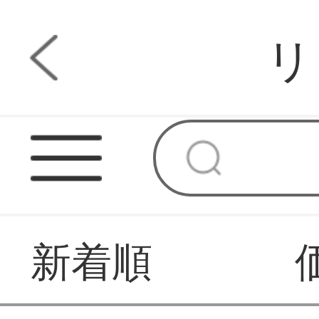
リ
ミ
新着順