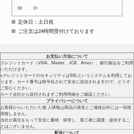
30
31
定休日：土日祝
ご注文は24時間受付けております
お支払い方法について
クレジットカード（VISA、Master、JCB、Amex）、銀行振込をご利用
いただけます。
※クレジットカードのセキュリティはSSLというシステムを利用してお
ります。カード番号は暗号化されて安全に送信されますので、どうぞ
ご安心ください。
カード会社から送付されますご利用明細をご確認ください。
プライバシーについて
お客様からいただいた個 人情報は商品の発送とご連絡以外には一切使
用致しません。
当社が責任をもって安全に蓄積・保管し、第三者に譲渡・提供するこ
とはございません。
配送について