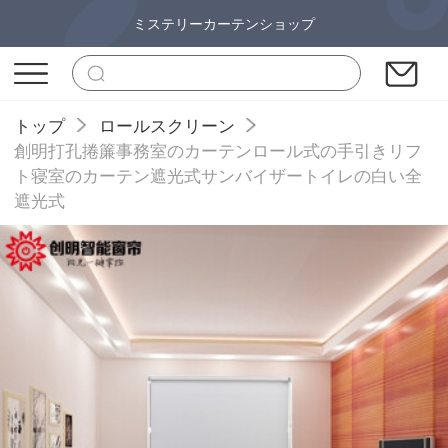
ミステリーカーテンショップ
トップ
ロールスクリーン
創明打孔捲簾事務室のカーテンロール式の手引きリフ
ト寝室のカーテン遮光式サンバイザートイレの白い全
遮光式