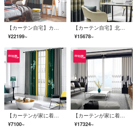
【カーテン自宅】カーテン製品の子供用アニメの高遮光定型カーテン現代継ぎ手の高精密リビングルームの床の窓LDC 20 SSB-1401ホールを開ける/カーテンヘッドを含まない(高さ2.6メートル以内で変更可能)XLのカーテンセット/ダブルオープン(適用窓の幅3.5-4.1メートル)
【カーテン自宅】北欧シームレスに新商品のカーテンをつなぎ、高精密カーテン製品の高遮光リビングルームで床窓LDC 20 SSA-1701 Sフック/カーテンヘッドなし(高さ2.6 m以内で変更可能)XLのカーテンセット/ダブルオープン(適用窓幅3.5-4.1 m)
¥22199~
¥15678~
【カーテンが家に着く】カーテン製品のブラインドロマンチック田園客間寝室シームレスにシェニールの高い遮光窓LDC 20 SSA-0101 Sフック（高さ2.6メートル以内で変更可能）Sブラインドセット/ダブルオープン（適用窓幅2-2.6メートル）
【カーテンが家に着く】カーテンの完成品を軽くシームレスにつなぐ高遮光のカーテン現代リビングルームのベッドルームのルービックキューブの花開き高精密床の窓LDC 20 SSA-2101 Sフック/カーテンなし（高さ2.6メートル以内で変更可能）XLのカーテンセット/ダブルオープン（適用窓幅3.5-4.1メートル）
¥7100~
¥17324~