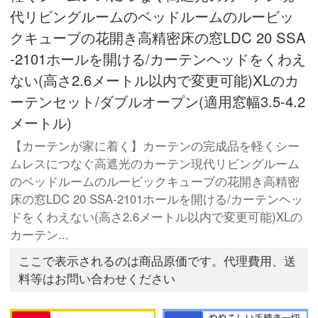
代リビングルームのベッドルームのルービッ
クキューブの花開き高精密床の窓LDC 20 SSA
-2101ホールを開ける/カーテンヘッドをくわえ
ない(高さ2.6メートル以内で変更可能)XLのカ
ーテンセット/ダブルオープン(適用窓幅3.5-4.2
メートル)
【カーテンが家に着く】カーテンの完成品を軽くシー
ムレスにつなぐ高遮光のカーテン現代リビングルーム
のベッドルームのルービックキューブの花開き高精密
床の窓LDC 20 SSA-2101ホールを開ける/カーテンヘッ
ドをくわえない(高さ2.6メートル以内で変更可能)XLの
カーテン...
ここで表示されるのは商品原価です。代理費用、送
料等はお問い合わせください