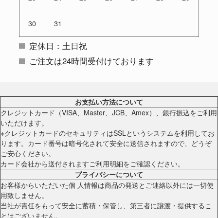
30
31
定休日：土日祝
ご注文は24時間受付けております
お支払い方法について
クレジットカード（VISA、Master、JCB、Amex）、銀行振込をご利用
いただけます。
※クレジットカードのセキュリティはSSLというシステムを利用してお
ります。カード番号は暗号化されて安全に送信されますので、どうぞ
ご安心ください。
カード会社から送付されますご利用明細をご確認ください。
プライバシーについて
お客様からいただいた個 人情報は商品の発送とご連絡以外には一切使
用致しません。
当社が責任をもって安全に蓄積・保管し、第三者に譲渡・提供するこ
とはございません。