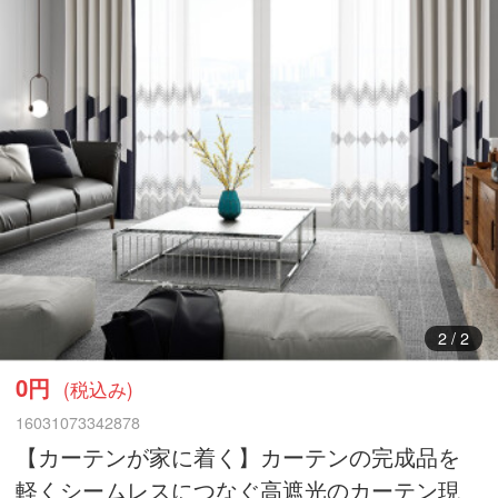
1
/
2
0円
(税込み)
16031073342878
【カーテンが家に着く】カーテンの完成品を
軽くシームレスにつなぐ高遮光のカーテン現