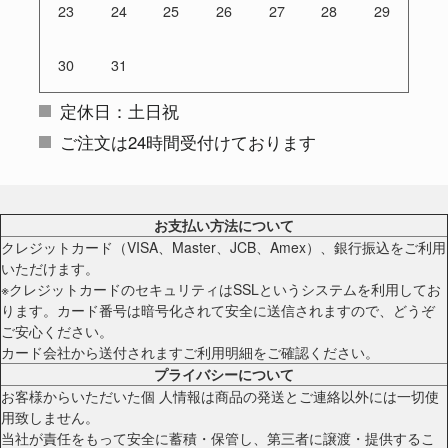
23
24
25
26
27
28
29
30
31
定休日：土日祝
ご注文は24時間受付けております
お支払い方法について
クレジットカード（VISA、Master、JCB、Amex）、銀行振込をご利用
いただけます。
※クレジットカードのセキュリティはSSLというシステムを利用してお
ります。カード番号は暗号化されて安全に送信されますので、どうぞ
ご安心ください。
カード会社から送付されますご利用明細をご確認ください。
プライバシーについて
お客様からいただいた個 人情報は商品の発送とご連絡以外には一切使
用致しません。
当社が責任をもって安全に蓄積・保管し、第三者に譲渡・提供するこ