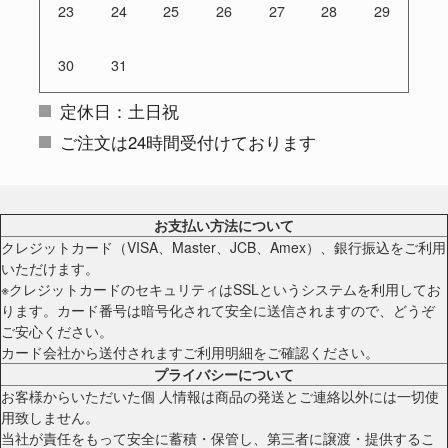
23
24
25
26
27
28
29
30
31
定休日：土日祝
ご注文は24時間受付けております
お支払い方法について
クレジットカード（VISA、Master、JCB、Amex）、銀行振込をご利用
いただけます。
※クレジットカードのセキュリティはSSLというシステムを利用してお
ります。カード番号は暗号化されて安全に送信されますので、どうぞ
ご安心ください。
カード会社から送付されますご利用明細をご確認ください。
プライバシーについて
お客様からいただいた個 人情報は商品の発送とご連絡以外には一切使
用致しません。
当社が責任をもって安全に蓄積・保管し、第三者に譲渡・提供するこ