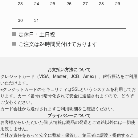
23
24
25
26
27
28
29
30
31
定休日：土日祝
ご注文は24時間受付けております
お支払い方法について
クレジットカード（VISA、Master、JCB、Amex）、銀行振込をご利用
いただけます。
※クレジットカードのセキュリティはSSLというシステムを利用してお
ります。カード番号は暗号化されて安全に送信されますので、どうぞ
ご安心ください。
カード会社から送付されますご利用明細をご確認ください。
プライバシーについて
お客様からいただいた個 人情報は商品の発送とご連絡以外には一切使
用致しません。
当社が責任をもって安全に蓄積・保管し、第三者に譲渡・提供するこ