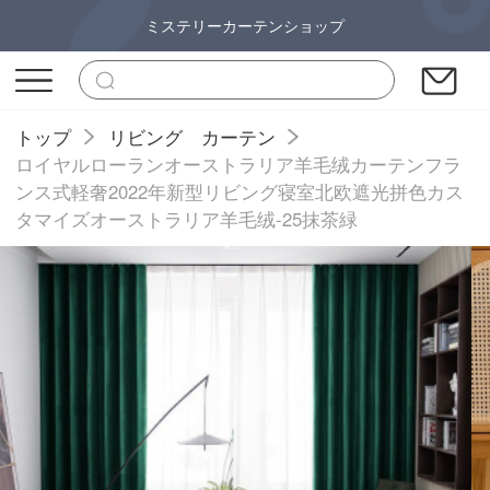
ミステリーカーテンショップ
トップ
リビング カーテン
ロイヤルローランオーストラリア羊毛绒カーテンフラ
ンス式軽奢2022年新型リビング寝室北欧遮光拼色カス
タマイズオーストラリア羊毛绒-25抹茶緑