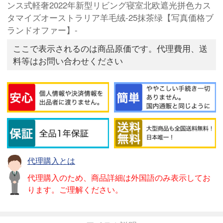
ンス式軽奢2022年新型リビング寝室北欧遮光拼色カス
タマイズオーストラリア羊毛绒-25抹茶绿【写真価格ブ
ランドオファー】-
ここで表示されるのは商品原価です。代理費用、送
料等はお問い合わせください
代理購入とは
代理購入のため、商品詳細は外国語のみ表示してお
ります。ご理解ください。