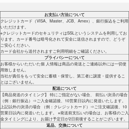
お支払い方法について
クレジットカード（VISA、Master、JCB、Amex）、銀行振込をご利用
いただけます。
※クレジットカードのセキュリティはSSLというシステムを利用してお
ります。カード番号は暗号化されて安全に送信されますので、どうぞ
ご安心ください。
カード会社から送付されますご利用明細をご確認ください。
プライバシーについて
お客様からいただいた個 人情報は商品の発送とご連絡以外には一切使
用致しません。
当社が責任をもって安全に蓄積・保管し、第三者に譲渡・提供するこ
とはございません。
配送について
【商品発送のタイミング】 特にご指定がない場合、 前払い決済の場合
（例：銀行振込）⇒ご入金確認後、10営業日以内に発送いたします。
上記以外の決済の場合 （例：クレジットカード）⇒ご注文確認後、10
営業日以内に発送いたします。 ※発送前支払いの場合は、お客様のご入
金タイミングにより、お届け予定日が2日前後することがございます。
返品、交換について