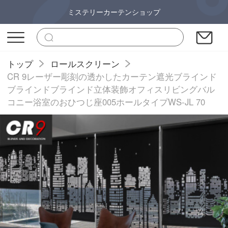
ミステリーカーテンショップ
トップ
ロールスクリーン
CR 9レーザー彫刻の透かしたカーテン遮光ブラインド
ブラインドブラインド立体装飾オフィスリビングバル
コニー浴室のおひつじ座005ホールタイプWS-JL 70