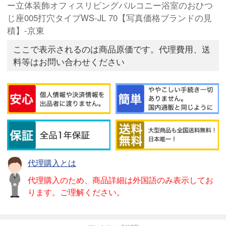
ー立体装飾オフィスリビングバルコニー浴室のおひつ
じ座005打穴タイプWS-JL 70【写真価格ブランドの見
積】-京東
ここで表示されるのは商品原価です。代理費用、送
料等はお問い合わせください
代理購入とは
代理購入のため、商品詳細は外国語のみ表示してお
ります。ご理解ください。